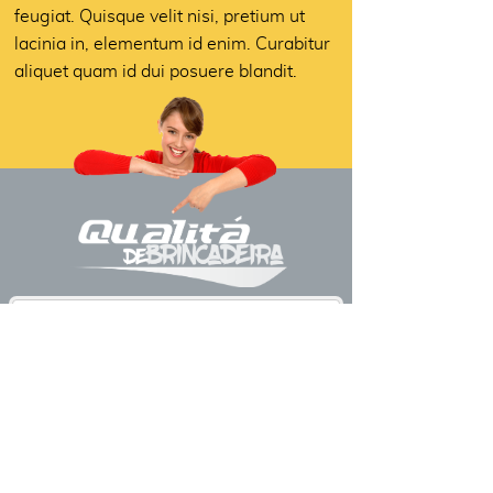
feugiat. Quisque velit nisi, pretium ut
lacinia in, elementum id enim. Curabitur
aliquet quam id dui posuere blandit.
FName
Email
Text