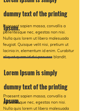
dummy text of the printing
Ipsum.
Praesent sapien massa, convallis a
pellentesque nec, egestas non nisi.
Nulla quis lorem ut libero malesuada
feugiat. Quisque velit nisi, pretium ut
lacinia in, elementum id enim. Curabitur
aliquet quam id dui posuere blandit.
Lorem Ipsum is simply
dummy text of the printing
Praesent sapien massa, convallis a
Ipsum.
pellentesque nec, egestas non nisi.
Nulla quis lorem ut libero malesuada