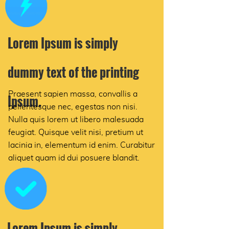
Lorem Ipsum is simply
dummy text of the printing
Praesent sapien massa, convallis a
Ipsum.
pellentesque nec, egestas non nisi.
Nulla quis lorem ut libero malesuada
feugiat. Quisque velit nisi, pretium ut
lacinia in, elementum id enim. Curabitur
aliquet quam id dui posuere blandit.
Lorem Ipsum is simply