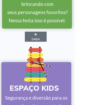
brincando com
seus personagens favoritos?
Nessa festa isso é possível.
SAIBA
ESPAÇO KIDS
Segurança e diversão para os